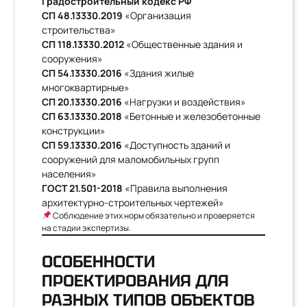
Градостроительный кодекс РФ
СП 48.13330.2019
«Организация
строительства»
СП 118.13330.2012
«Общественные здания и
сооружения»
СП 54.13330.2016
«Здания жилые
многоквартирные»
СП 20.13330.2016
«Нагрузки и воздействия»
СП 63.13330.2018
«Бетонные и железобетонные
конструкции»
СП 59.13330.2016
«Доступность зданий и
сооружений для маломобильных групп
населения»
ГОСТ 21.501-2018
«Правила выполнения
архитектурно-строительных чертежей»
Соблюдение этих норм обязательно и проверяется
на стадии экспертизы.
ОСОБЕННОСТИ
ПРОЕКТИРОВАНИЯ ДЛЯ
РАЗНЫХ ТИПОВ ОБЪЕКТОВ