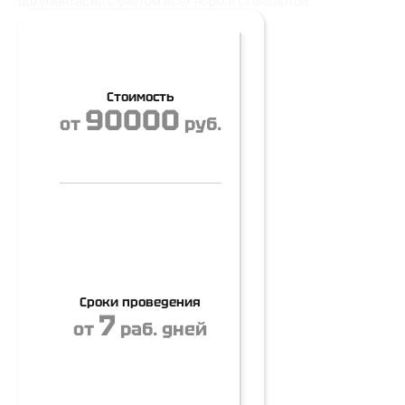
документации с учетом всех норм и стандартов.
Стоимость
90000
от
руб.
Сроки проведения
7
от
раб. дней