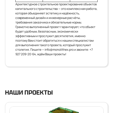
Архитектурное строительное проектирование объектов
капитального строительства — это комплексная работа,
которая объединяет эстетику и надёжность,
современный дизайн и инженерные расчёты,
требования заказчика и обязательные нормы.
Грамотно выполненный проект гарантирует, что объект
будет удобным, безопасным, экономически
эффективным и прослужит десятилетия, именно
поэтому Вам стоит обратиться к нашим специалистам
для выполнения такого проекта, который прослужит
столетия. Пишите —
info@monolithex.pro
и звоните:
+7
927 209-20-64
, ждём Ваши проекты!
НАШИ ПРОЕКТЫ