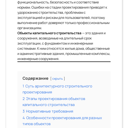
функциональность, безопасность и соответствие
нормам. Ошибки на стадии проектирования приводят к
удорожанию строительства, проблемам с
эксплуатацией и рискам для пользователей, поэтому
выполнение работ доверяют только профессиональным
организациям.
Объекты капитального строительства
— это здания и
сооружения, возводимые на длительный срок
эксплуатации, с фундаментом и инженерными
системами. К ним относятся жилые дома, общественные
и административные здания, промышленные комплексы,
инженерные сооружения.
Содержание
скрыть
1
Суть архитектурного строительного
проектирования
2
Этапы проектирования объектов
капитального строительства
3
Нормативные требования
4
Особенности проектирования для разных
типов объектов