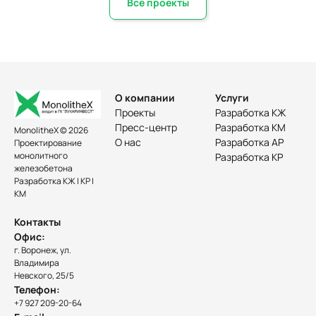
Все проекты
О компании
Услуги
Проекты
Разработка КЖ
Пресс-центр
Разработка КМ
MonolitheX © 2026
О нас
Разработка АР
Проектирование
монолитного
Разработка КР
железобетона
Разработка КЖ | КР |
КМ
Контакты
Офис:
г. Воронеж, ул.
Владимира
Невского, 25/5
Телефон:
+7 927 209-20-64