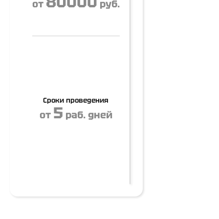
80000
от
руб.
Сроки проведения
5
от
раб. дней