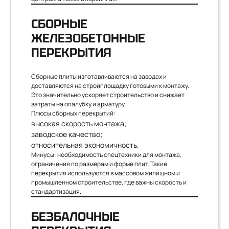
СБОРНЫЕ
ЖЕЛЕЗОБЕТОННЫЕ
ПЕРЕКРЫТИЯ
Сборные плиты изготавливаются на заводах и
доставляются на стройплощадку готовыми к монтажу.
Это значительно ускоряет строительство и снижает
затраты на опалубку и арматуру.
Плюсы сборных перекрытий:
высокая скорость монтажа;
заводское качество;
относительная экономичность.
Минусы: необходимость спецтехники для монтажа,
ограничения по размерам и форме плит. Такие
перекрытия используются в массовом жилищном и
промышленном строительстве, где важны скорость и
стандартизация.
БЕЗБАЛОЧНЫЕ