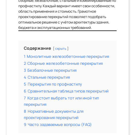
сборные, безбалочные, стальные и комбинированные по
профнастилу. Каждый вариант имеет свои особенности,
область применения и стоимость. Грамотное
проектирование перекрытий позволяет подобрать
оптимальное решение с учётом архитектуры здания,
бюджета и эксплуатационных требований.
Содержание
скрыть
1
Монолитные железобетонные перекрытия
2
Сборные железобетонные перекрытия
3
Безбалочные перекрытия
4
Стальные перекрытия
5
Перекрытия по профнастилу
6
Сравнительная таблица типов перекрытий
7
Когда стоит выбрать тот или иной тип
перекрытия
8
Нормативные документы для
проектирования перекрытий
9
Часто задаваемые вопросы (FAQ)