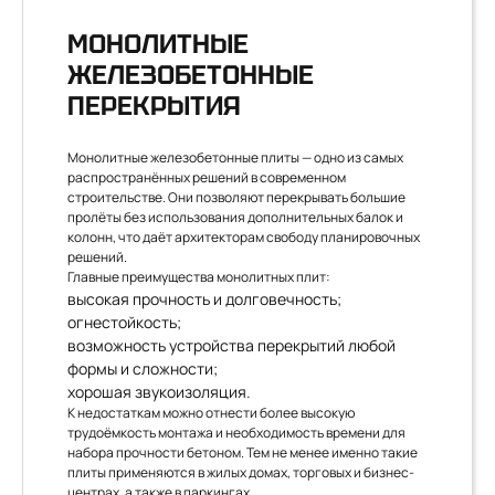
МОНОЛИТНЫЕ
ЖЕЛЕЗОБЕТОННЫЕ
ПЕРЕКРЫТИЯ
Монолитные железобетонные плиты — одно из самых
распространённых решений в современном
строительстве. Они позволяют перекрывать большие
пролёты без использования дополнительных балок и
колонн, что даёт архитекторам свободу планировочных
решений.
Главные преимущества монолитных плит:
высокая прочность и долговечность;
огнестойкость;
возможность устройства перекрытий любой
формы и сложности;
хорошая звукоизоляция.
К недостаткам можно отнести более высокую
трудоёмкость монтажа и необходимость времени для
набора прочности бетоном. Тем не менее именно такие
плиты применяются в жилых домах, торговых и бизнес-
центрах, а также в паркингах.