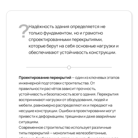
Надёжность здания определяется не
только фундаментом, но и грамотно
спроектированными перекрытиями,
которые берут на себя основные нагрузки и
обеспечивают устойчивость конструкции.
Проектирование перекрытий
— один из ключевых этапов
инженерной подготовки строительства. От
правильности расчётов зависит прочность,
устойчивость и безопасность всего здания. Перекрытия
воспринимают нагрузки от оборудования, людей и
мебели, равномерно распределяют их и передают на
несущие конструкции. Ошибки в проектировании могут
привести к деформациям, трещинам и даже аварийным
ситуациям.
Современное строительство использует различные
типы перекрытий — монолитные железобетонные,