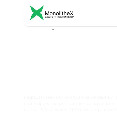
Ваш город:
Воронеж
ПРОЕКТИРОВАНИ
КОНСТРУКТИВНЫ
РЕШЕНИЙ ЗДАНИ
Разрабатываем как конструктивные решения, т
проектируем здание в составе полного проект
пакета. Работаем по всей России и странам СН