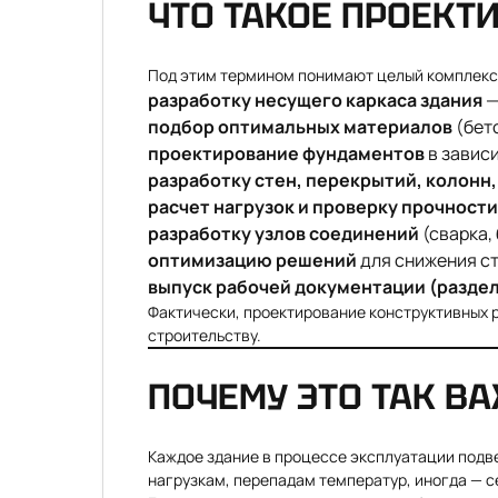
ЧТО ТАКОЕ ПРОЕКТ
Под этим термином понимают целый комплекс
разработку несущего каркаса здания
—
подбор оптимальных материалов
(бето
проектирование фундаментов
в зависи
разработку стен, перекрытий, колонн,
расчет нагрузок и проверку прочност
разработку узлов соединений
(сварка,
оптимизацию решений
для снижения ст
выпуск рабочей документации (раздел
Фактически, проектирование конструктивных р
строительству.
ПОЧЕМУ ЭТО ТАК В
Каждое здание в процессе эксплуатации подв
нагрузкам, перепадам температур, иногда — 