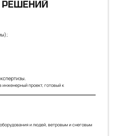
Х РЕШЕНИЙ
мы);
экспертизы.
 инженерный проект, готовый к
 оборудования и людей, ветровым и снеговым