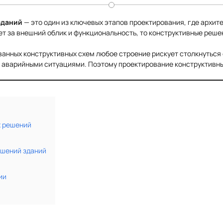
зданий
— это один из ключевых этапов проектирования, где архи
ет за внешний облик и функциональность, то конструктивные решен
ванных конструктивных схем любое строение рискует столкнутьс
с аварийными ситуациями. Поэтому проектирование конструктивны
х решений
ешений зданий
ии