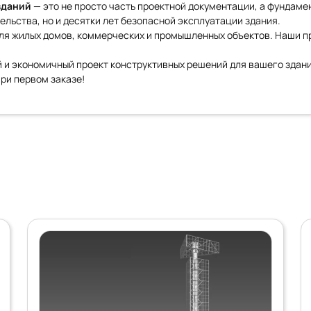
зданий
— это не просто часть проектной документации, а фундамен
ельства, но и десятки лет безопасной эксплуатации здания.
я жилых домов, коммерческих и промышленных объектов. Наши про
й и экономичный проект конструктивных решений для вашего здан
ри первом заказе!