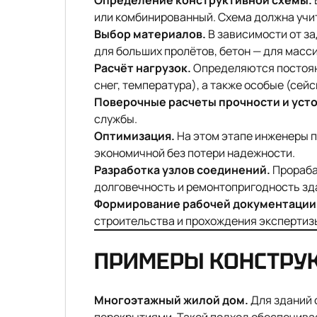
Определение конструктивной схемы.
или комбинированный. Схема должна учи
Выбор материалов.
В зависимости от за
для больших пролётов, бетон — для масс
Расчёт нагрузок.
Определяются постоянн
снег, температура), а также особые (сей
Поверочные расчеты прочности и уст
службы.
Оптимизация.
На этом этапе инженеры п
экономичной без потери надежности.
Разработка узлов соединений.
Прораба
долговечность и ремонтопригодность зд
Формирование рабочей документации
строительства и прохождения экспертиз
ПРИМЕРЫ КОНСТРУ
Многоэтажный жилой дом.
Для зданий 