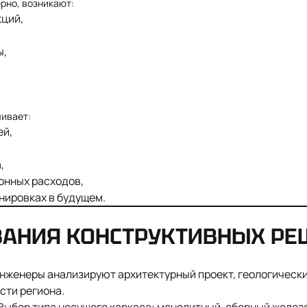
рно, возникают:
ций,
ы,
чивает:
ей,
,
онных расходов,
нировках в будущем.
ВАНИЯ КОНСТРУКТИВНЫХ РЕ
инженеры анализируют архитектурный проект, геологически
сти региона.