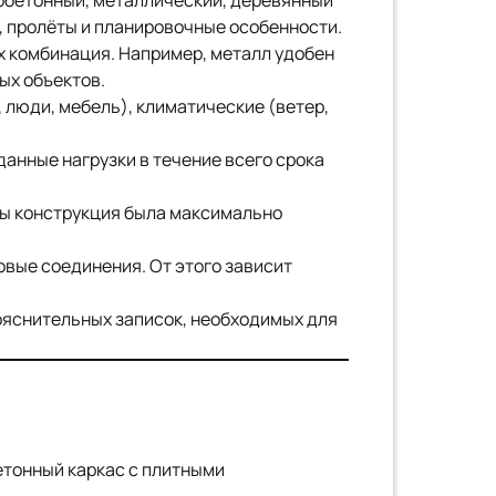
обетонный, металлический, деревянный
, пролёты и планировочные особенности.
их комбинация. Например, металл удобен
ых объектов.
люди, мебель), климатические (ветер,
анные нагрузки в течение всего срока
бы конструкция была максимально
вые соединения. От этого зависит
ояснительных записок, необходимых для
етонный каркас с плитными