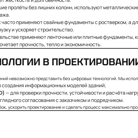
т жесткость и долговечность.
ие пролёты без лишних колонн, используют металлические
ажа.
х часто применяют свайные фундаменты с ростверком, а 
узку и ускоряет строительство.
ельстве применяют ленточные или плитные фундаменты, к
очетает прочность, тепло и экономичность.
НОЛОГИИ В ПРОЕКТИРОВАНИ
ний невозможно представить без цифровых технологий. Мы испол
я создания информационных моделей зданий;
D)
— для проверки прочности, устойчивости и расчёта нагр
глядного согласования с заказчиком и подрядчиком.
ок, ускорить проектирование и сделать процесс максимально про