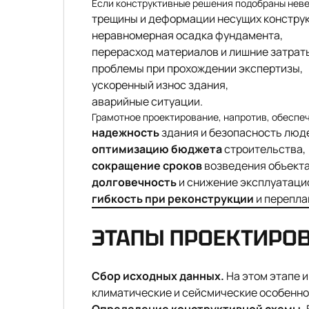
Если конструктивные решения подобраны неве
трещины и деформации несущих конструк
неравномерная осадка фундамента,
перерасход материалов и лишние затрат
проблемы при прохождении экспертизы,
ускоренный износ здания,
аварийные ситуации.
Грамотное проектирование, напротив, обеспе
надежность
здания и безопасность люд
оптимизацию бюджета
строительства,
сокращение сроков
возведения объекта
долговечность
и снижение эксплуатаци
гибкость при реконструкции
и перепла
ЭТАПЫ ПРОЕКТИРО
Сбор исходных данных.
На этом этапе 
климатические и сейсмические особенно