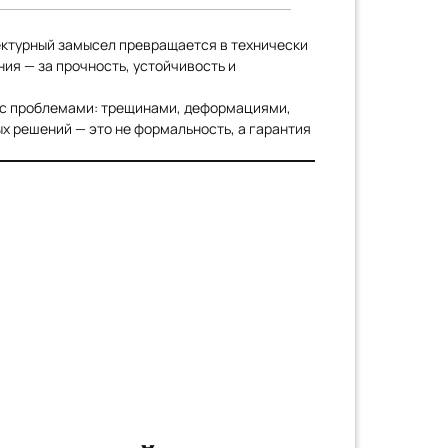
тектурный замысел превращается в технически
ия — за прочность, устойчивость и
я с проблемами: трещинами, деформациями,
х решений — это не формальность, а гарантия