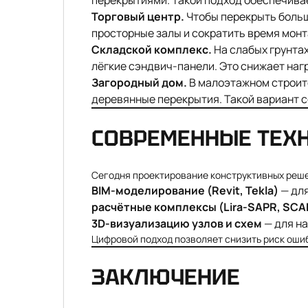
перекрытиями. Такой подход обеспечивае
Торговый центр.
Чтобы перекрыть больш
просторные залы и сократить время монт
Складской комплекс.
На слабых грунта
лёгкие сэндвич-панели. Это снижает нагр
Загородный дом.
В малоэтажном строит
деревянные перекрытия. Такой вариант с
СОВРЕМЕННЫЕ ТЕХ
Сегодня проектирование конструктивных реше
BIM-моделирование (Revit, Tekla)
— дл
расчётные комплексы (Lira-SAPR, SCA
3D-визуализацию узлов и схем
— для на
Цифровой подход позволяет снизить риск ошиб
ЗАКЛЮЧЕНИЕ