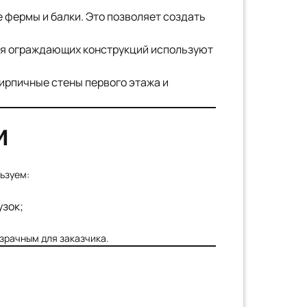
 фермы и балки. Это позволяет создать
для ограждающих конструкций используют
ирпичные стены первого этажа и
И
ьзуем:
узок;
зрачным для заказчика.