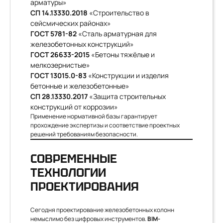
арматуры»
СП 14.13330.2018
«Строительство в
сейсмических районах»
ГОСТ 5781-82
«Сталь арматурная для
железобетонных конструкций»
ГОСТ 26633-2015
«Бетоны тяжёлые и
мелкозернистые»
ГОСТ 13015.0-83
«Конструкции и изделия
бетонные и железобетонные»
СП 28.13330.2017
«Защита строительных
конструкций от коррозии»
Применение нормативной базы гарантирует
прохождение экспертизы и соответствие проектных
решений требованиям безопасности.
СОВРЕМЕННЫЕ
ТЕХНОЛОГИИ
ПРОЕКТИРОВАНИЯ
Сегодня проектирование железобетонных колонн
немыслимо без цифровых инструментов.
BIM-