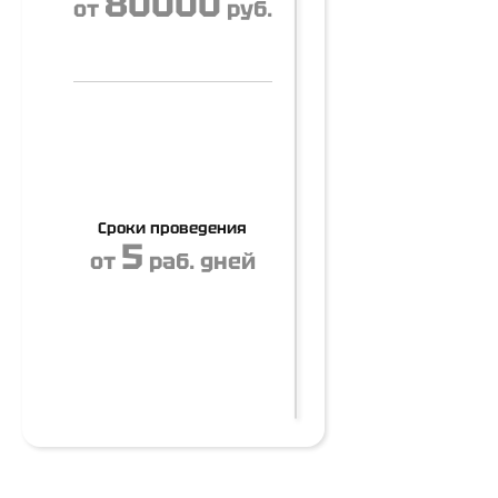
80000
от
руб.
Сроки проведения
5
от
раб. дней