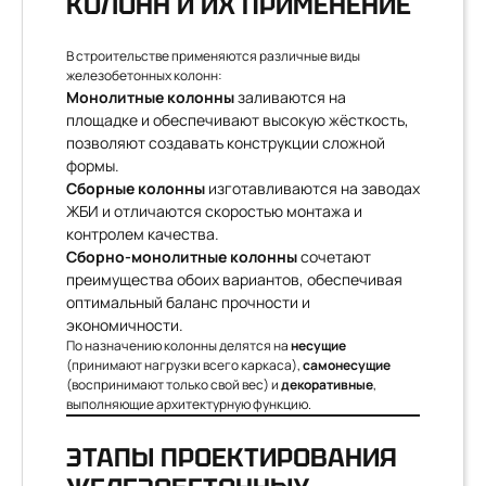
КОЛОНН И ИХ ПРИМЕНЕНИЕ
В строительстве применяются различные виды
железобетонных колонн:
Монолитные колонны
заливаются на
площадке и обеспечивают высокую жёсткость,
позволяют создавать конструкции сложной
формы.
Сборные колонны
изготавливаются на заводах
ЖБИ и отличаются скоростью монтажа и
контролем качества.
Сборно-монолитные колонны
сочетают
преимущества обоих вариантов, обеспечивая
оптимальный баланс прочности и
экономичности.
По назначению колонны делятся на
несущие
(принимают нагрузки всего каркаса),
самонесущие
(воспринимают только свой вес) и
декоративные
,
выполняющие архитектурную функцию.
ЭТАПЫ ПРОЕКТИРОВАНИЯ