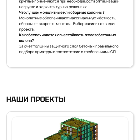
круглые применяются при необходимости оптимизации
нагрузки и в архитектурных решениях.
Что лучше: монолитные или сборные колонны?
Монолитные обеспечивают максимальную жёсткость,
сборные — скорость монтажа. Выбор зависит от задач
проекта.
Как обеспечивается огнестойкость железобетонных
колонн?
За счёт толщины защитного слоя бетона и правильного
подбора арматуры в соответствии с требованиями СП.
НАШИ ПРОЕКТЫ