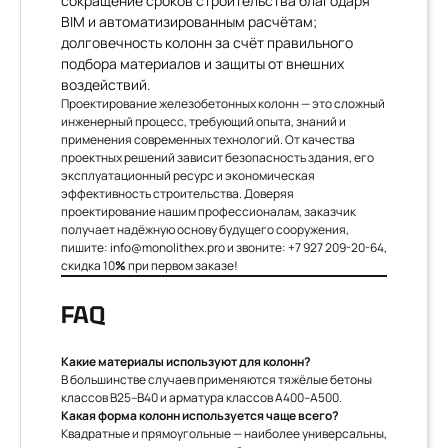
сокращение сроков строительства благодаря
BIM и автоматизированным расчётам;
долговечность колонн за счёт правильного
подбора материалов и защиты от внешних
воздействий.
Проектирование железобетонных колонн — это сложный
инженерный процесс, требующий опыта, знаний и
применения современных технологий. От качества
проектных решений зависит безопасность здания, его
эксплуатационный ресурс и экономическая
эффективность строительства. Доверяя
проектирование нашим профессионалам, заказчик
получает надёжную основу будущего сооружения,
пишите:
info@monolithex.pro
и звоните:
+7 927 209-20-64
,
скидка 10
%
при первом заказе!
FAQ
Какие материалы используют для колонн?
В большинстве случаев применяются тяжёлые бетоны
классов В25–В40 и арматура классов A400–A500.
Какая форма колонн используется чаще всего?
Квадратные и прямоугольные — наиболее универсальны,