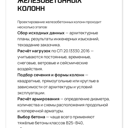
ЖЕЛЕЗОБЕТОННЫХ
КОЛОНН
Проектирование железобетонных колонн проходит
несколько этапов:
Сбор исходных данных
— архитектурные
планы, результаты инженерных изысканий,
техзадание заказчика.
Расчёт нагрузок
по СП 20.13330.2016 —
учитываются постоянные, временные,
снеговые, ветровые и сейсмические
воздействия.
Подбор сечения и формы колонн
—
квадратные, прямоугольные или круглые в
зависимости от архитектуры и условий
эксплуатации.
Расчёт армирования
— определение диаметра,
количества и схемы расположения продольной
и поперечной арматуры.
Выбор бетона
— чаще всего применяют
тяжёлые бетоны классов В25–В40,