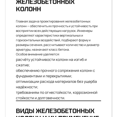
ЖЕЛЕЗОБЕТОННЫХ
КОЛОНН
Главная задача проектирования железобетонных
колонн — обеспечить их прочность и устойчивость при
восприятии всех действующих нагрузок. Инженеры
определяют характеристики вертикальных и
горизонтальных воздействий, подбирают форму и
размеры сечения, рассчитывают количество и диаметр
арматуры, назначают класс бетона.
Особое внимание уделяется:
расчёту устойчивости колонн на изгиб и
сжатие;
обеспечению прочного сопряжения колонн с
фундаментами и перекрытиями;
оптимизации расхода материалов без ущерба
надёжности;
требованиям по огнестойкости, коррозионной
стойкости и долговечности.
ВИДЫ ЖЕЛЕЗОБЕТОННЫХ