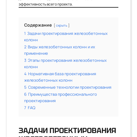
эффективность всего проекта.
Содержание
скрыть
1
Задачи проектирования железобетонных
колонн
2
Виды железобетонных колонн и их
применение
3
Этапы проектирования железобетонных
колонн
4
Нормативная база проектирования
железобетонных колонн
5
Современные технологии проектирования
6
Преимущества профессионального
проектирования
7
FAQ
ЗАДАЧИ ПРОЕКТИРОВАНИЯ