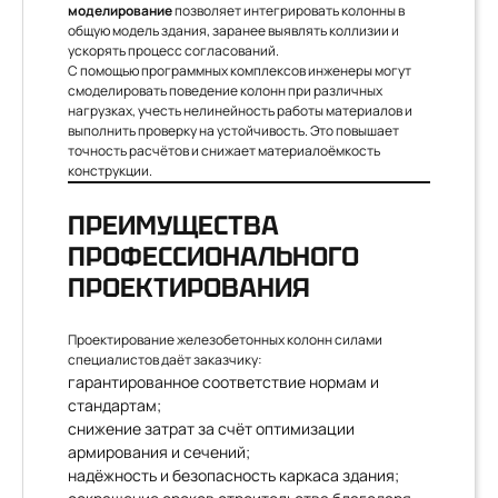
моделирование
позволяет интегрировать колонны в
общую модель здания, заранее выявлять коллизии и
ускорять процесс согласований.
С помощью программных комплексов инженеры могут
смоделировать поведение колонн при различных
нагрузках, учесть нелинейность работы материалов и
выполнить проверку на устойчивость. Это повышает
точность расчётов и снижает материалоёмкость
конструкции.
ПРЕИМУЩЕСТВА
ПРОФЕССИОНАЛЬНОГО
ПРОЕКТИРОВАНИЯ
Проектирование железобетонных колонн силами
специалистов даёт заказчику:
гарантированное соответствие нормам и
стандартам;
снижение затрат за счёт оптимизации
армирования и сечений;
надёжность и безопасность каркаса здания;