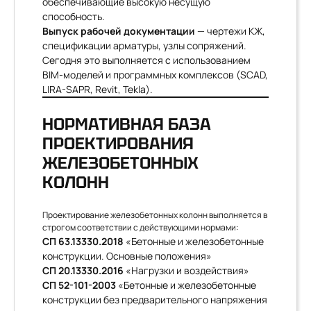
обеспечивающие высокую несущую
способность.
Выпуск рабочей документации
— чертежи КЖ,
спецификации арматуры, узлы сопряжений.
Сегодня это выполняется с использованием
BIM-моделей и программных комплексов (SCAD,
LIRA-SAPR, Revit, Tekla).
НОРМАТИВНАЯ БАЗА
ПРОЕКТИРОВАНИЯ
ЖЕЛЕЗОБЕТОННЫХ
КОЛОНН
Проектирование железобетонных колонн выполняется в
строгом соответствии с действующими нормами:
СП 63.13330.2018
«Бетонные и железобетонные
конструкции. Основные положения»
СП 20.13330.2016
«Нагрузки и воздействия»
СП 52-101-2003
«Бетонные и железобетонные
конструкции без предварительного напряжения