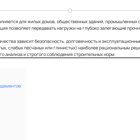
лняется для жилых домов, общественных зданий, промышленных об
ция позволяет передавать нагрузки на глубоко залегающие прочны
качества зависит безопасность, долговечность и эксплуатационн
тых, слабых песчаных или глинистых) наиболее рациональным ре
го анализа и строгого соблюдения строительных норм.
ндаментов