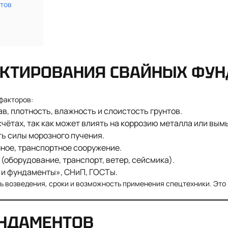
тов
ЕКТИРОВАНИЯ СВАЙНЫХ ФУ
факторов:
в, плотность, влажность и слоистость грунтов.
чётах, так как может влиять на коррозию металла или вым
ь силы морозного пучения.
ное, транспортное сооружение.
(оборудование, транспорт, ветер, сейсмика).
и фундаменты», СНиП, ГОСТы.
 возведения, сроки и возможность применения спецтехники. Это 
НДАМЕНТОВ