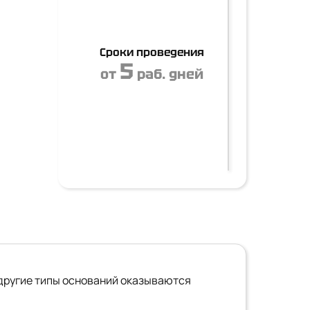
Сроки проведения
5
от
раб. дней
другие типы оснований оказываются