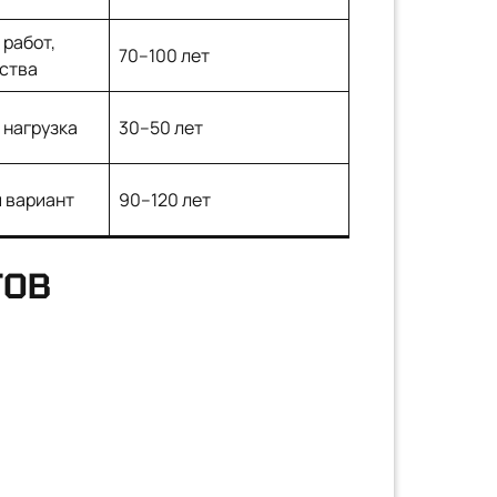
работ,
70–100 лет
ества
 нагрузка
30–50 лет
 вариант
90–120 лет
ТОВ