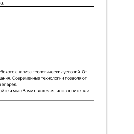
а.
бокого анализа геологических условий. От
здания. Современные технологии позволяют
 вперёд.
йте и мы с Вами свяжемся, или звоните нам: