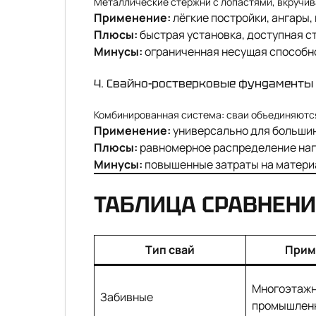
Металлические стержни с лопастями, вкручив
Применение:
лёгкие постройки, ангары,
Плюсы:
быстрая установка, доступная с
Минусы:
ограниченная несущая способно
4. Свайно-ростверковые фундаменты
Комбинированная система: сваи объединяются
Применение:
универсально для большин
Плюсы:
равномерное распределение нагр
Минусы:
повышенные затраты на материа
ТАБЛИЦА СРАВНЕНИ
Тип свай
Прим
Многоэтажн
Забивные
промышлен