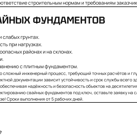
оответствие строительным нормам и требованиям заказчик
АЙНЫХ ФУНДАМЕНТОВ
 слабых грунтах.
ть при нагрузках.
опасных районах и на склонах.
и.
авнению с плитным фундаментом.
о сложный инженерный процесс, требующий точных расчётов и глу
ектной документации зависит устойчивость и срок службы всего 
обеспечивая надёжность и безопасность объектов на десятилетия
ктированию свайных фундаментов под ключ, оставьте заявку на са
зе! Сроки выполнения от 5 рабочих дней.
?