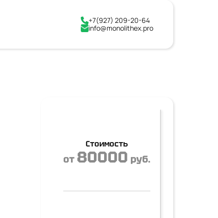
+7(927) 209-20-64
info@monolithex.pro
Стоимость
80000
от
руб.