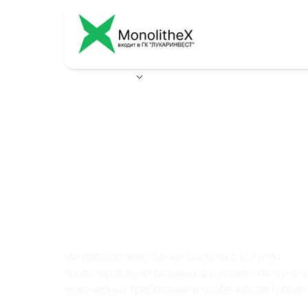
Ваш город:
Воронеж
ПРОЕКТИРОВАНИ
СВАЙНЫХ
ФУНДАМЕНТОВ
Мы предлагаем полный комплекс услуг по
проектированию свайных фундаментов с учет
инженерных требований и особенностей объек