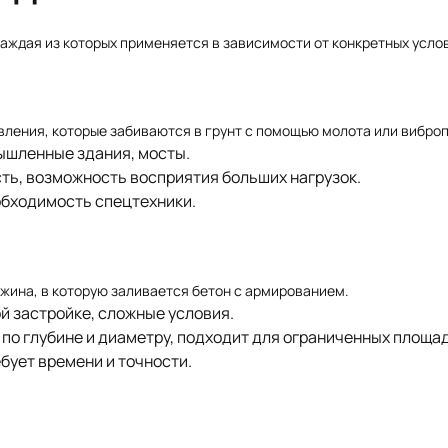
аждая из которых применяется в зависимости от конкретных усло
ления, которые забиваются в грунт с помощью молота или вибро
ышленные здания, мосты.
ть, возможность восприятия больших нагрузок.
обходимость спецтехники.
жина, в которую заливается бетон с армированием.
й застройке, сложные условия.
по глубине и диаметру, подходит для ограниченных площад
бует времени и точности.