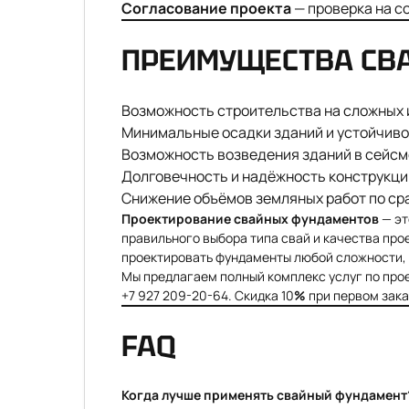
Согласование проекта
— проверка на с
ПРЕИМУЩЕСТВА СВ
Возможность строительства на сложных и
Минимальные осадки зданий и устойчивос
Возможность возведения зданий в сейсмо
Долговечность и надёжность конструкци
Снижение объёмов земляных работ по ср
Проектирование свайных фундаментов
— эт
правильного выбора типа свай и качества про
проектировать фундаменты любой сложности, 
Мы предлагаем полный комплекс услуг по прое
+7 927 209-20-64
. Скидка 10
%
при первом зака
FAQ
Когда лучше применять свайный фундамент