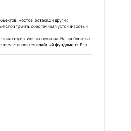
ъектов, мостов, эстакад и других
е слои грунта, обеспечивая устойчивость и
ые характеристики сооружения. На проблемных
шением становится
свайный фундамент
. Его