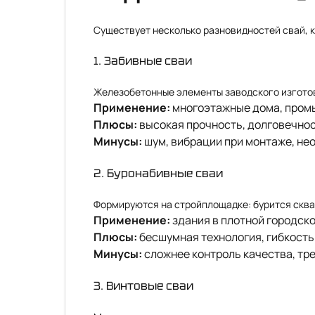
Существует несколько разновидностей свай, к
1. Забивные сваи
Железобетонные элементы заводского изготов
Применение:
многоэтажные дома, пром
Плюсы:
высокая прочность, долговечнос
Минусы:
шум, вибрации при монтаже, не
2. Буронабивные сваи
Формируются на стройплощадке: бурится сква
Применение:
здания в плотной городско
Плюсы:
бесшумная технология, гибкость 
Минусы:
сложнее контроль качества, тре
3. Винтовые сваи