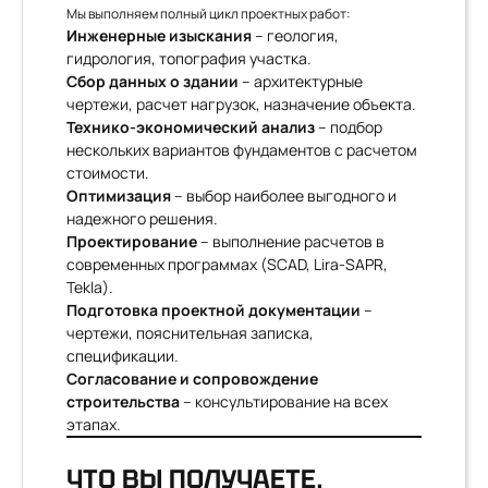
Мы выполняем полный цикл проектных работ:
Инженерные изыскания
– геология,
гидрология, топография участка.
Сбор данных о здании
– архитектурные
чертежи, расчет нагрузок, назначение объекта.
Технико-экономический анализ
– подбор
нескольких вариантов фундаментов с расчетом
стоимости.
Оптимизация
– выбор наиболее выгодного и
надежного решения.
Проектирование
– выполнение расчетов в
современных программах (SCAD, Lira-SAPR,
Tekla).
Подготовка проектной документации
–
чертежи, пояснительная записка,
спецификации.
Согласование и сопровождение
строительства
– консультирование на всех
этапах.
ЧТО ВЫ ПОЛУЧАЕТЕ,