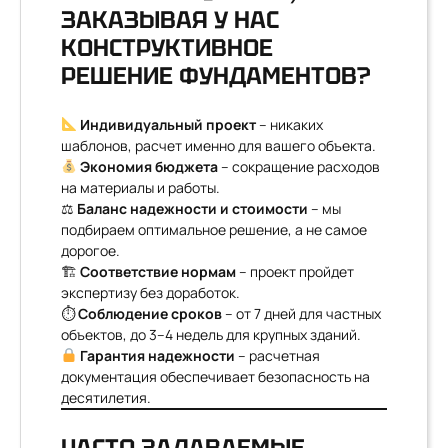
ЗАКАЗЫВАЯ У НАС
КОНСТРУКТИВНОЕ
РЕШЕНИЕ ФУНДАМЕНТОВ?
Индивидуальный проект
– никаких
шаблонов, расчет именно для вашего объекта.
Экономия бюджета
– сокращение расходов
на материалы и работы.
⚖
Баланс надежности и стоимости
– мы
подбираем оптимальное решение, а не самое
дорогое.
🏗
Соответствие нормам
– проект пройдет
экспертизу без доработок.
⏱
Соблюдение сроков
– от 7 дней для частных
объектов, до 3–4 недель для крупных зданий.
Гарантия надежности
– расчетная
документация обеспечивает безопасность на
десятилетия.
ЧАСТО ЗАДАВАЕМЫЕ