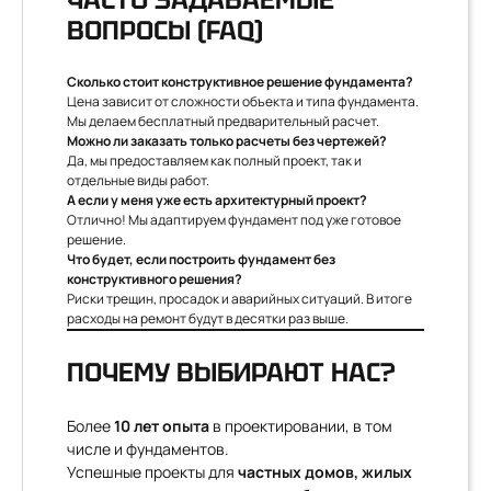
ВОПРОСЫ (FAQ)
Сколько стоит конструктивное решение фундамента?
Цена зависит от сложности объекта и типа фундамента.
Мы делаем бесплатный предварительный расчет.
Можно ли заказать только расчеты без чертежей?
Да, мы предоставляем как полный проект, так и
отдельные виды работ.
А если у меня уже есть архитектурный проект?
Отлично! Мы адаптируем фундамент под уже готовое
решение.
Что будет, если построить фундамент без
конструктивного решения?
Риски трещин, просадок и аварийных ситуаций. В итоге
расходы на ремонт будут в десятки раз выше.
ПОЧЕМУ ВЫБИРАЮТ НАС?
Более
10 лет опыта
в проектировании, в том
числе и фундаментов.
Успешные проекты для
частных домов, жилых