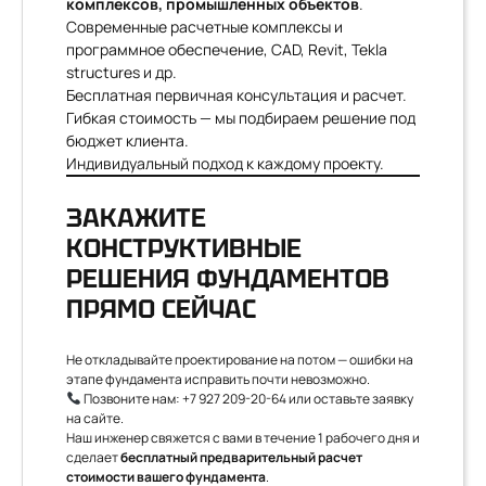
комплексов, промышленных объектов
.
Современные расчетные комплексы и
программное обеспечение, CAD, Revit, Tekla
structures и др.
Бесплатная первичная консультация и расчет.
Гибкая стоимость — мы подбираем решение под
бюджет клиента.
Индивидуальный подход к каждому проекту.
ЗАКАЖИТЕ
КОНСТРУКТИВНЫЕ
РЕШЕНИЯ ФУНДАМЕНТОВ
ПРЯМО СЕЙЧАС
Не откладывайте проектирование на потом — ошибки на
этапе фундамента исправить почти невозможно.
Позвоните нам:
+7 927 209-20-64
или оставьте заявку
на сайте.
Наш инженер свяжется с вами в течение 1 рабочего дня и
сделает
бесплатный предварительный расчет
стоимости вашего фундамента
.