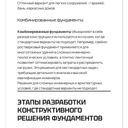
Отличный вариант для легких сооружений – гаражей,
бань, каркасных домов.
Комбинированные фундаменты
Комбинированные фундаменты
объединяют в себе
разные конструкции и используются в случаях, когда
стандартные варианты не подходят. Например, свайно-
ростверковый фундамент применяется для
многоэтажных зданий в сложных инженерно-
геологических условиях, а плитно-ленточный
позволяет оптимизировать затраты и распределить
нагрузки. Это решения для нестандартных задач,
требующие детального анализа и высокой
квалификации инженеров.
Решения для сложных инженерных и архитектурных
условий, где стандартные варианты не подходят.
ЭТАПЫ РАЗРАБОТКИ
КОНСТРУКТИВНОГО
РЕШЕНИЯ ФУНДАМЕНТОВ