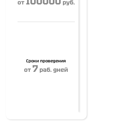
100000
от
руб.
Сроки проведения
7
от
раб. дней