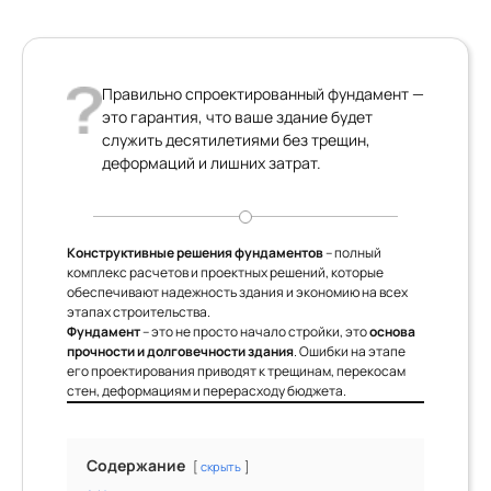
Правильно спроектированный фундамент —
это гарантия, что ваше здание будет
служить десятилетиями без трещин,
деформаций и лишних затрат.
Конструктивные решения фундаментов
– полный
комплекс расчетов и проектных решений, которые
обеспечивают надежность здания и экономию на всех
этапах строительства.
Фундамент
– это не просто начало стройки, это
основа
прочности и долговечности здания
. Ошибки на этапе
его проектирования приводят к трещинам, перекосам
стен, деформациям и перерасходу бюджета.
Содержание
скрыть