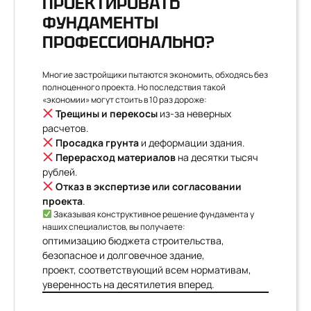
ПРОЕКТИРОВАТЬ
ФУНДАМЕНТЫ
ПРОФЕССИОНАЛЬНО?
Многие застройщики пытаются экономить, обходясь без
полноценного проекта. Но последствия такой
«экономии» могут стоить в 10 раз дороже:
Трещины и перекосы
из-за неверных
расчетов.
Просадка грунта
и деформации здания.
Перерасход материалов
на десятки тысяч
рублей.
Отказ в экспертизе или согласовании
проекта
.
Заказывая конструктивное решение фундамента у
наших специалистов, вы получаете:
оптимизацию бюджета строительства,
безопасное и долговечное здание,
проект, соответствующий всем нормативам,
уверенность на десятилетия вперед.