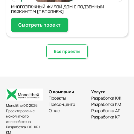
МНОГОЭТАЖНЫЙ ЖИЛОЙ ДОМ С ПОДЗЕМНЫМ
ПАРКИНГОМ (Г.ВОРОНЕЖ)
Смотреть проект
Все проекты
О компании
Услуги
Проекты
Разработка КЖ
Пресс-центр
Разработка КМ
MonolitheX © 2026
О нас
Разработка АР
Проектирование
монолитного
Разработка КР
железобетона
Разработка КЖ | КР |
КМ